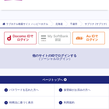
ラブホテル検索サイト ハッピーホテル
北海道
千歳市
サブリナ (サブリナ)
他のサイトのIDでログインする
（ソーシャルログイン）
ページトップへ
パスワードを忘れた方へ
仮登録がお済みの方へ
特商法に基づく表示
利用規約