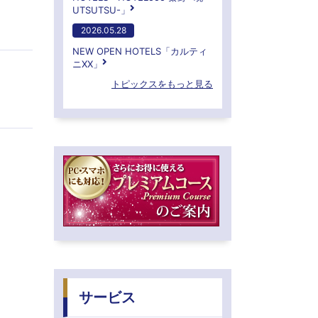
UTSUTSU-」
2026.05.28
NEW OPEN HOTELS「カルティ
ニXX」
トピックスをもっと見る
サービス