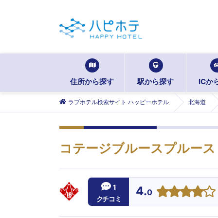
住所から探す
駅から探す
ICか
ラブホテル検索サイト ハッピーホテル
北海道
コテージブルースプルース
1
4.
0
クチコミ