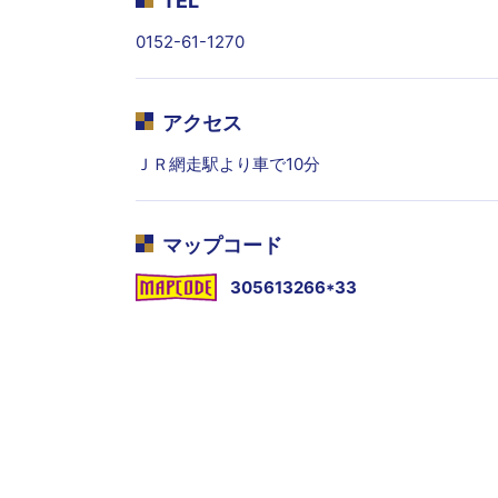
TEL
0152-61-1270
アクセス
ＪＲ網走駅より車で10分
マップコード
305613266*33