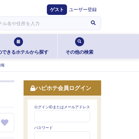
ゲスト
ユーザー登録
のできるホテルから探す
その他の検索
情報
ハピホテ会員ログイン
ログインIDまたはメールアドレス
パスワード