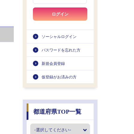
ログイン
ソーシャルログイン
パスワードを忘れた方
新規会員登録
仮登録がお済みの方
都道府県TOP一覧