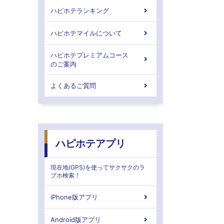
ハピホテランキング
ハピホテマイルについて
ハピホテプレミアムコース
のご案内
よくあるご質問
ハピホテアプリ
現在地(GPS)を使ってサクサクのラ
ブホ検索！
iPhone版アプリ
Android版アプリ