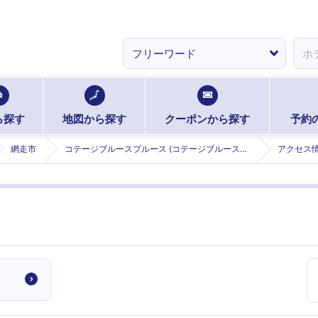
ら探す
地図から探す
クーポンから探す
予約
網走市
コテージブルースプルース (コテージブルースプルース)
アクセス