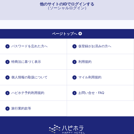
他のサイトのIDでログインする
（ソーシャルログイン）
ページトップへ
パスワードを忘れた方へ
仮登録がお済みの方へ
特商法に基づく表示
利用規約
個人情報の取扱について
マイル利用規約
ハピホテ予約利用規約
お問い合せ・FAQ
旅行業約款等