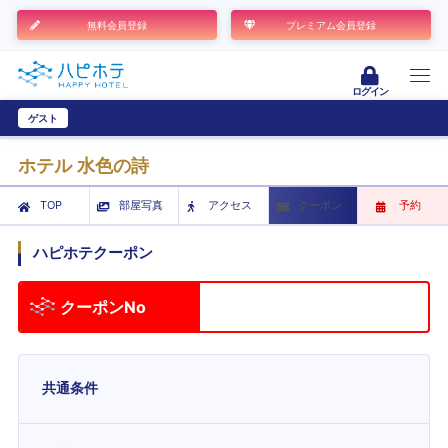
無料会員登録
プレミアム会員登録
ログイン
ゲスト
ユーザー登録
ホテル 水色の詩
TOP
部屋写真
アクセス
クーポン
予約
ハピホテクーポン
クーポンNo
共通条件