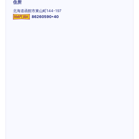
住所
北海道函館市東山町144-197
86260590*40