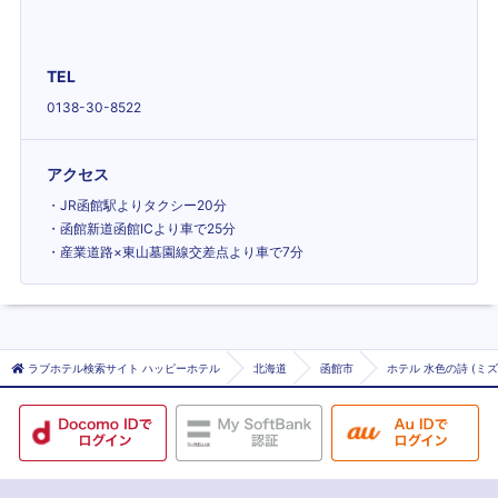
TEL
0138-30-8522
アクセス
・JR函館駅よりタクシー20分
・函館新道函館ICより車で25分
・産業道路×東山墓園線交差点より車で7分
ラブホテル検索サイト ハッピーホテル
北海道
函館市
ホテル 水色の詩 (ミ