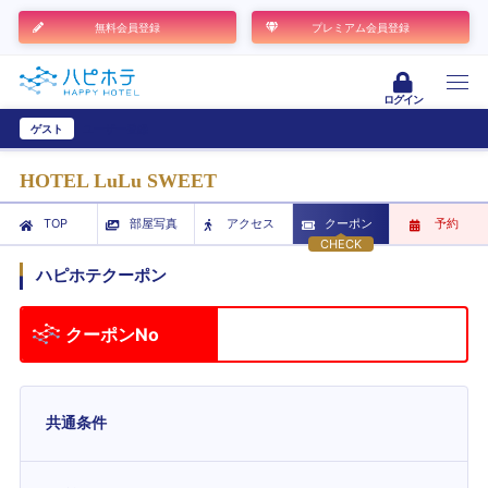
無料会員登録
プレミアム会員登録
ログイン
ゲスト
ユーザー登録
HOTEL LuLu SWEET
TOP
部屋写真
アクセス
クーポン
予約
CHECK
ハピホテクーポン
クーポンNo
共通条件