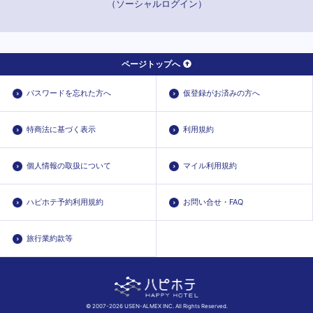
（ソーシャルログイン）
ページトップへ
パスワードを忘れた方へ
仮登録がお済みの方へ
特商法に基づく表示
利用規約
個人情報の取扱について
マイル利用規約
ハピホテ予約利用規約
お問い合せ・FAQ
旅行業約款等
© 2007-2026 USEN-ALMEX INC. All Rights Reserved.