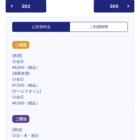
302
305
お部屋料金
ご利用時間
ご休憩
[休憩]
◇全日
¥6,500（税込）
[深夜休憩]
◇全日
¥7,000（税込）
[サービスタイム]
◇全日
¥6,500（税込）
ご宿泊
[宿泊]
◇日～木・祝日