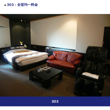
303
：
全室均一料金
303