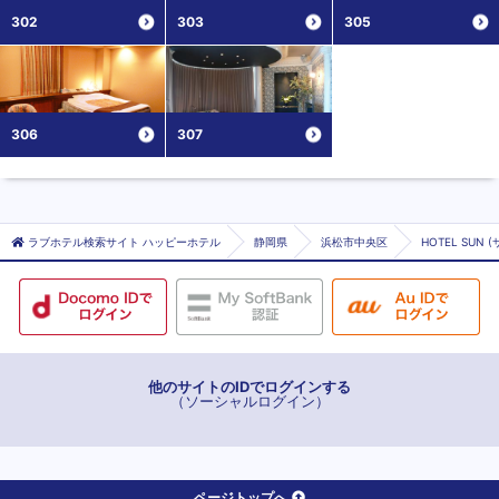
302
303
305
306
307
ラブホテル検索サイト ハッピーホテル
静岡県
浜松市中央区
HOTEL SUN (
他のサイトのIDでログインする
（ソーシャルログイン）
ページトップへ