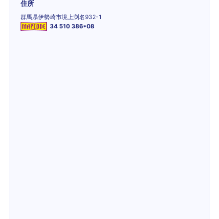
住所
群馬県伊勢崎市境上渕名932-1
34 510 386*08