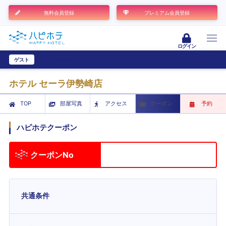
無料会員登録
プレミアム会員登録
ログイン
ゲスト
ユーザー登録
ホテル セーラ伊勢崎店
TOP
部屋写真
アクセス
クーポン
予約
ハピホテクーポン
クーポンNo
共通条件