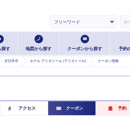
ら探す
地図から探す
クーポンから探す
予約
廿日市市
ホテル アリガトール (アリガトール)
クーポン情報
アクセス
クーポン
予約