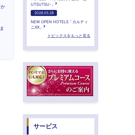
UTSUTSU-」
面か
2026.05.28
NEW OPEN HOTELS「カルティ
ニXX」
ま
トピックスをもっと見る
サービス