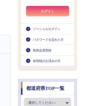
ログイン
ソーシャルログイン
パスワードを忘れた方
新規会員登録
仮登録がお済みの方
都道府県TOP一覧