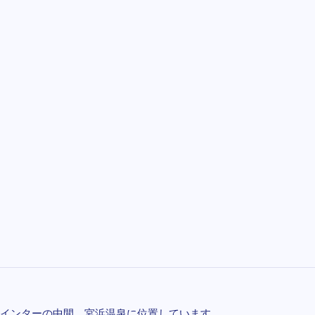
インターの中間、宮浜温泉に位置しています。