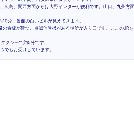
、広島、関西方面からは大野インターが便利です。山口、九州方
約10分、当館の白いビルが見えてきます。
泉の看板が建つ、点滅信号機がある場所が入り口です。ここのJRを
。タクシーで約5分です。
6でいつでもお受けしています。