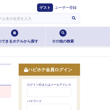
ゲスト
ユーザー登録
のできるホテルから探す
その他の検索
ハピホテ会員ログイン
ログインIDまたはメールアドレス
パスワード