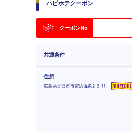
ハピホテクーポン
クーポンNo
共通条件
住所
広島県廿日市市宮浜温泉2-2-11