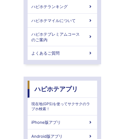
ハピホテランキング
ハピホテマイルについて
ハピホテプレミアムコース
のご案内
よくあるご質問
ハピホテアプリ
現在地(GPS)を使ってサクサクのラ
ブホ検索！
iPhone版アプリ
Android版アプリ