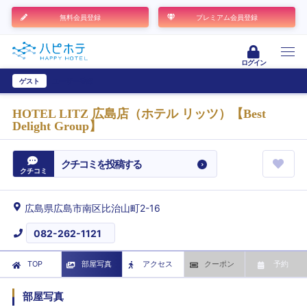
無料会員登録
プレミアム会員登録
ログイン
ゲスト
ユーザー登録
HOTEL LITZ 広島店（ホテル リッツ）【Best
Delight Group】
クチコミを投稿する
クチコミ
広島県広島市南区比治山町2-16
082-262-1121
TOP
部屋写真
アクセス
クーポン
予約
部屋写真