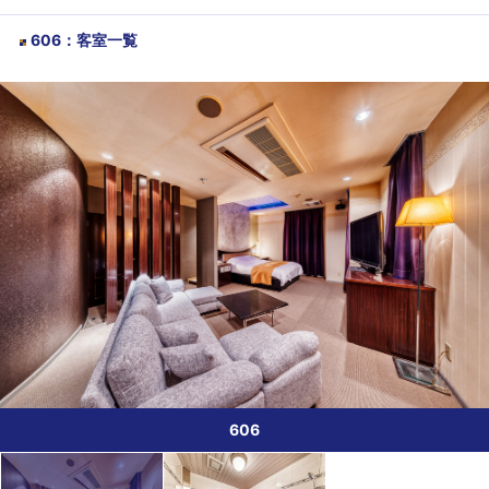
606
：
客室一覧
606