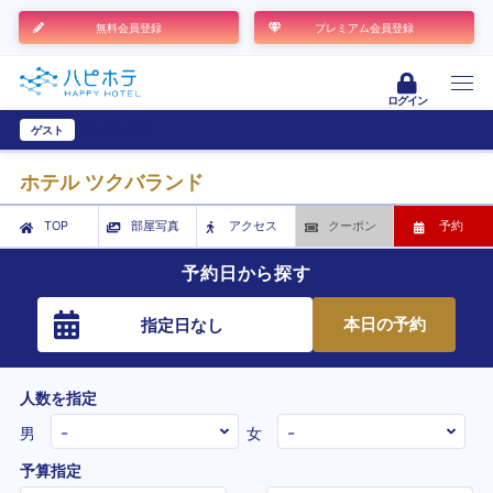
無料会員登録
プレミアム会員登録
ログイン
ゲスト
ユーザー登録
ホテル ツクバランド
TOP
部屋写真
アクセス
クーポン
予約
予約日から探す
本日の予約
指定日なし
人数を指定
男
女
予算指定