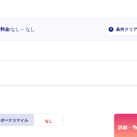
料金
なし～
なし
×
条件クリ
ボーナスマイル
なし
詳細・予