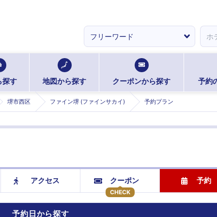
ら探す
地図から探す
クーポンから探す
予約
堺市西区
ファイン堺 (ファインサカイ)
予約プラン
アクセス
クーポン
予約
CHECK
予約日から探す