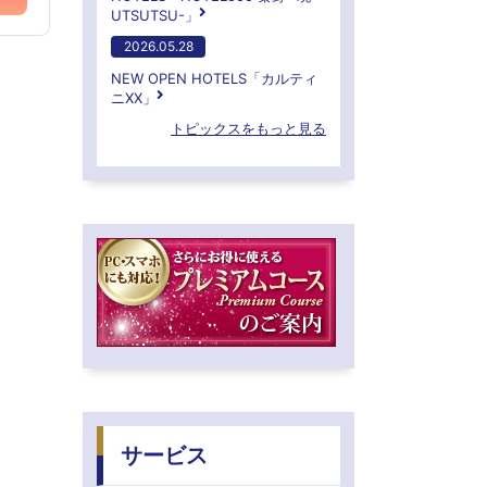
UTSUTSU-」
2026.05.28
NEW OPEN HOTELS「カルティ
ニXX」
トピックスをもっと見る
サービス