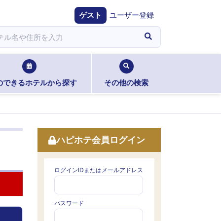
ゲスト
ユーザー登録
のできるホテルから探す
その他の検索
ハピホテ会員ログイン
ログインIDまたはメールアドレス
パスワード