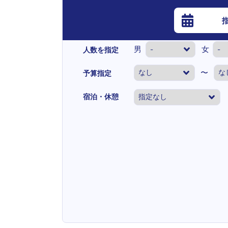
男
女
人数を指定
〜
予算指定
宿泊・休憩