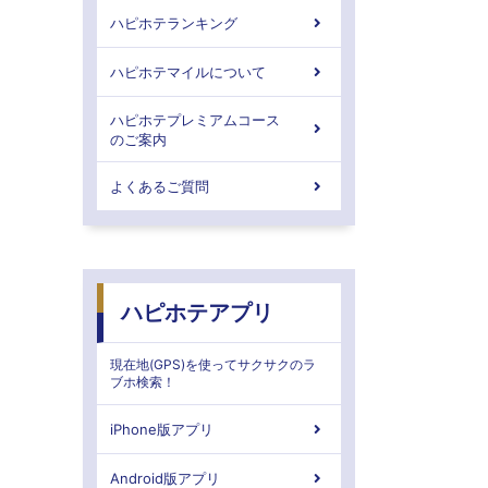
ハピホテランキング
ハピホテマイルについて
ハピホテプレミアムコース
のご案内
よくあるご質問
ハピホテアプリ
現在地(GPS)を使ってサクサクのラ
ブホ検索！
iPhone版アプリ
Android版アプリ