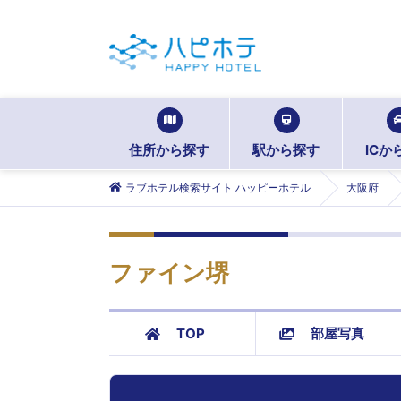
住所から探す
駅から探す
ICか
ラブホテル検索サイト ハッピーホテル
大阪府
ファイン堺
TOP
部屋写真