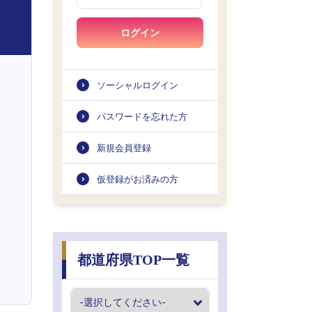
ログイン
ソーシャルログイン
パスワードを忘れた方
新規会員登録
仮登録がお済みの方
都道府県TOP一覧