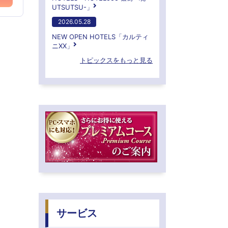
UTSUTSU-」
2026.05.28
NEW OPEN HOTELS「カルティ
ニXX」
トピックスをもっと見る
サービス