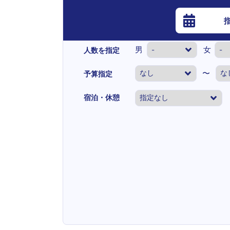
男
女
人数を指定
〜
予算指定
宿泊・休憩