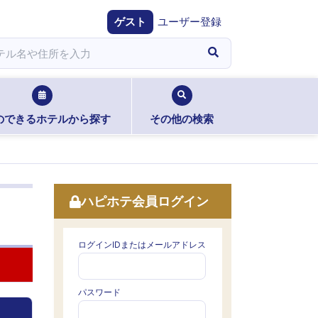
ゲスト
ユーザー登録
のできるホテルから探す
その他の検索
ハピホテ会員ログイン
ログインIDまたはメールアドレス
パスワード