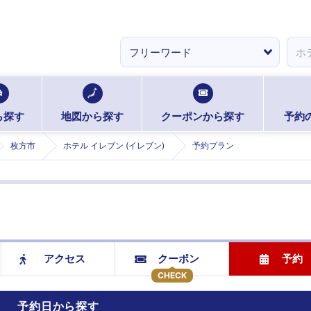
ら探す
地図から探す
クーポンから探す
予約
枚方市
ホテル イレブン (イレブン)
予約プラン
アクセス
クーポン
予約
CHECK
予約日から探す