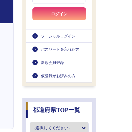
ログイン
ソーシャルログイン
パスワードを忘れた方
新規会員登録
仮登録がお済みの方
都道府県TOP一覧