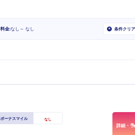
料金
なし～
なし
×
条件クリ
ボーナスマイル
なし
詳細・予