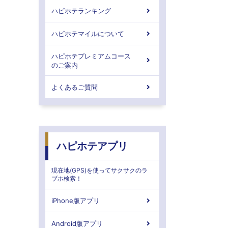
ハピホテランキング
ハピホテマイルについて
ハピホテプレミアムコース
のご案内
よくあるご質問
ハピホテアプリ
現在地(GPS)を使ってサクサクのラ
ブホ検索！
iPhone版アプリ
Android版アプリ