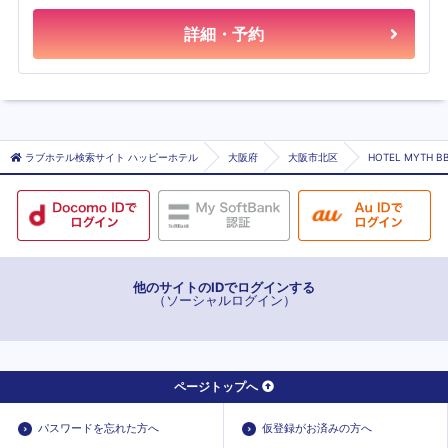
詳細・予約
ラブホテル検索サイト ハッピーホテル
大阪府
大阪市北区
HOTEL MYTH
他のサイトのIDでログインする
（ソーシャルログイン）
ページトップへ
パスワードを忘れた方へ
仮登録がお済みの方へ