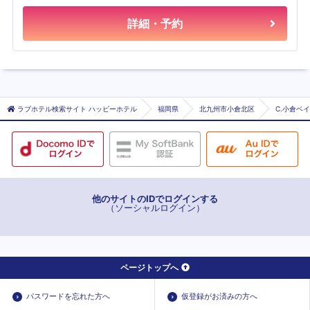
詳細・予約
ラブホテル検索サイト ハッピーホテル
福岡県
北九州市小倉北区
C.小倉ベ
他のサイトのIDでログインする
（ソーシャルログイン）
ページトップへ
パスワードを忘れた方へ
仮登録がお済みの方へ