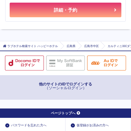
詳細・予約
ラブホテル検索サイト ハッピーホテル
広島県
広島市中区
カルティニXX(ダ
他のサイトのIDでログインする
（ソーシャルログイン）
ページトップへ
パスワードを忘れた方へ
仮登録がお済みの方へ