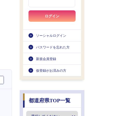
ログイン
ソーシャルログイン
パスワードを忘れた方
新規会員登録
仮登録がお済みの方
都道府県TOP一覧