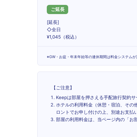
ご延長
[延長]
◇全日
¥1,045（税込）
※GW・お盆・年末年始等の連休期間は料金システムが異
【ご注意】
Keepは部屋を押さえる手配旅行契約
ホテルの利用料金（休憩・宿泊、その
ロントでお申し付けの上、別途お支払
部屋の利用料金は、当ページ内の「お