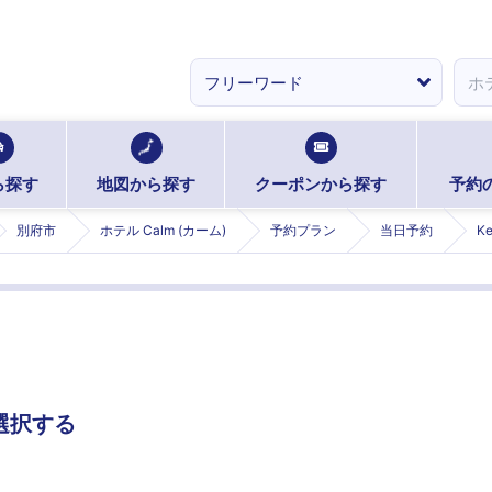
ら探す
地図から探す
クーポンから探す
予約
別府市
ホテル Calm (カーム)
予約プラン
当日予約
K
選択する