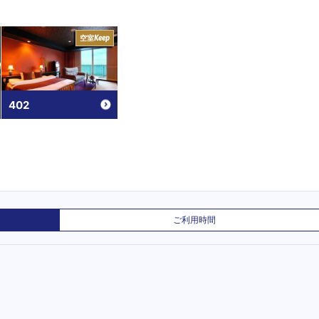
空室
Keep
402
ご利用時間