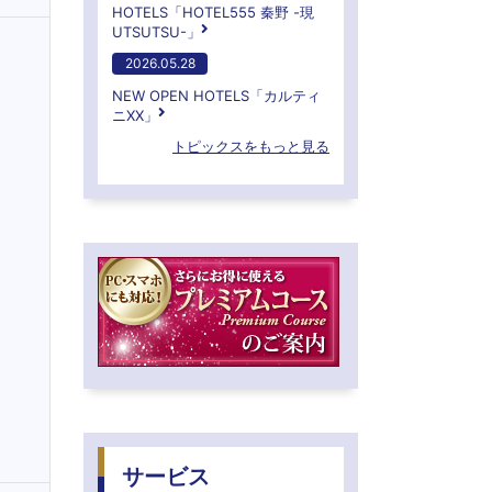
HOTELS「HOTEL555 秦野 -現
UTSUTSU-」
2026.05.28
NEW OPEN HOTELS「カルティ
ニXX」
トピックスをもっと見る
サービス