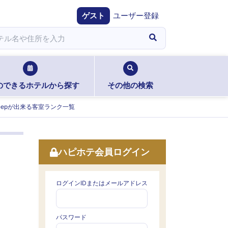
ゲスト
ユーザー登録
のできるホテルから探す
その他の検索
eepが出来る客室ランク一覧
ハピホテ会員ログイン
ログインIDまたはメールアドレス
パスワード