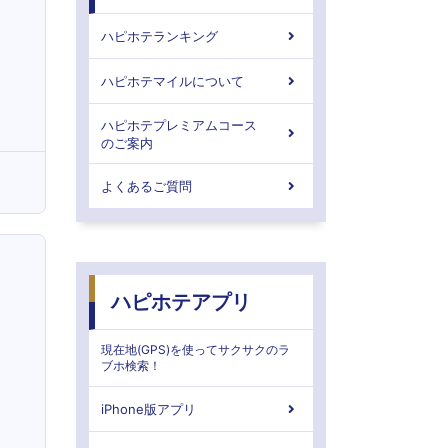
ハピホテランキング
ハピホテマイルについて
ハピホテプレミアムコース
のご案内
よくあるご質問
ハピホテアプリ
現在地(GPS)を使ってサクサクのラ
ブホ検索！
iPhone版アプリ