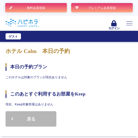
無料会員登録
プレミアム会員登録
ログイン
ゲスト
ユーザー登録
ホテル Calm
本日の予約
本日の予約プラン
このホテルは対象のプランが現在ありません
このあとすぐ利用するお部屋をKeep
現在、Keep対象部屋はありません
戻る