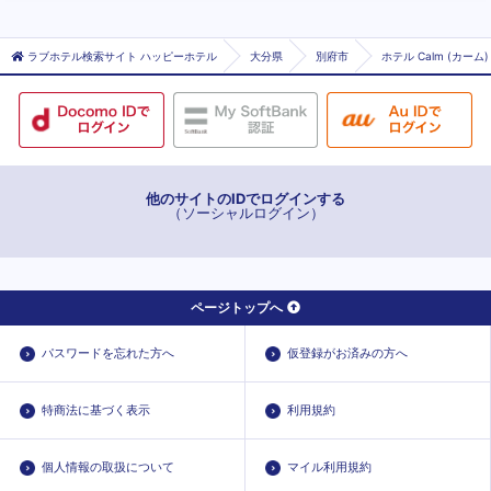
ラブホテル検索サイト ハッピーホテル
大分県
別府市
ホテル Calm (カーム)
他のサイトのIDでログインする
（ソーシャルログイン）
ページトップへ
パスワードを忘れた方へ
仮登録がお済みの方へ
特商法に基づく表示
利用規約
個人情報の取扱について
マイル利用規約