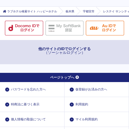
ラブホテル検索サイト ハッピーホテル
栃木県
宇都宮市
レステイ サンシテ
他のサイトのIDでログインする
（ソーシャルログイン）
ページトップへ
パスワードを忘れた方へ
仮登録がお済みの方へ
特商法に基づく表示
利用規約
個人情報の取扱について
マイル利用規約