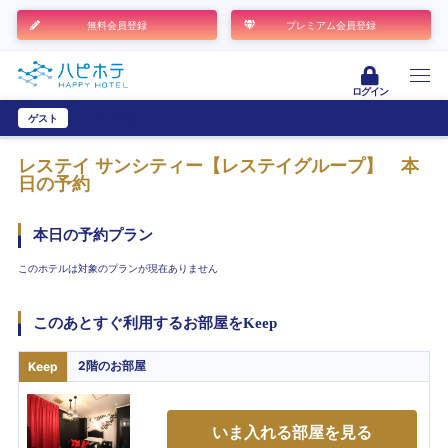
無料会員登録
プレミアム会員登録
ログイン
ゲスト
ユーザー登録
レステイ サンシティー【レステイグループ】
本
日の予約
本日の予約プラン
このホテルは対象のプランが現在ありません
このあとすぐ利用するお部屋をKeep
2階
のお部屋
Keep
いま入れる部屋を見る