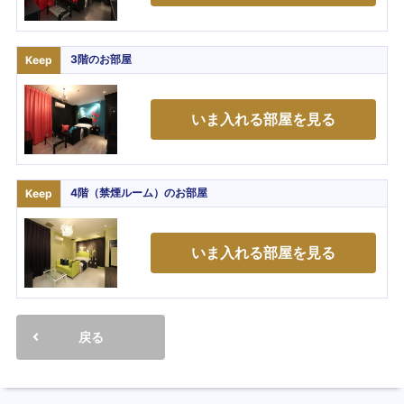
3階
のお部屋
Keep
いま入れる部屋を見る
4階（禁煙ルーム）
のお部屋
Keep
いま入れる部屋を見る
戻る