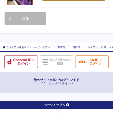
戻る
ラブホテル検索サイト ハッピーホテル
東京都
町田市
レステイ 小野路【レス
他のサイトのIDでログインする
（ソーシャルログイン）
ページトップへ