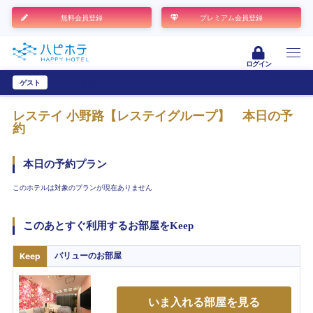
無料会員登録
プレミアム会員登録
ログイン
ゲスト
ユーザー登録
レステイ 小野路【レステイグループ】
本日の予
約
本日の予約プラン
このホテルは対象のプランが現在ありません
このあとすぐ利用するお部屋をKeep
バリュー
のお部屋
Keep
いま入れる部屋を見る