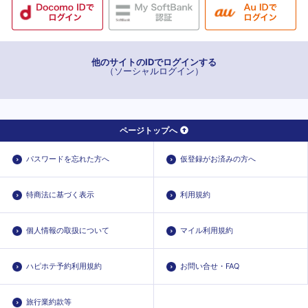
他のサイトのIDでログインする
（ソーシャルログイン）
ページトップへ
パスワードを忘れた方へ
仮登録がお済みの方へ
特商法に基づく表示
利用規約
個人情報の取扱について
マイル利用規約
ハピホテ予約利用規約
お問い合せ・FAQ
旅行業約款等