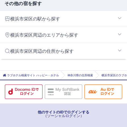
その他の宿を探す
横浜市栄区の駅から探す
本郷台
横浜市栄区周辺のエリアから探す
磯子エリア
横浜市栄区周辺の住所から探す
保土ヶ谷・戸塚エリア
横浜市南部エリア
横浜市横浜市磯子区
横浜市横浜市戸塚区
ラブホテル検索サイト ハッピー・ホテル
神奈川県の住所検索
横浜市栄区のラブホ
横浜市横浜市港南区
鎌倉市
他のサイトのIDでログインする
（ソーシャルログイン）