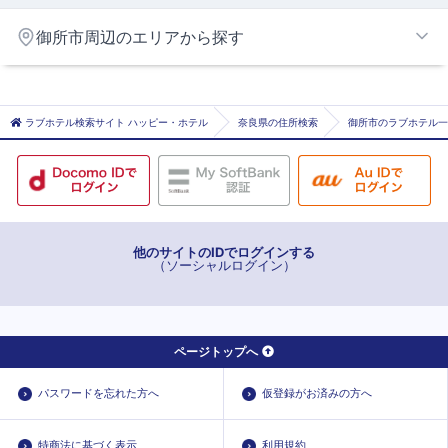
御所市周辺のエリアから探す
大和高田・橿原エリア
五條・御所エリア
ラブホテル検索サイト ハッピー・ホテル
奈良県の住所検索
御所市のラブホテル一
他のサイトのIDでログインする
（ソーシャルログイン）
ページトップへ
パスワードを忘れた方へ
仮登録がお済みの方へ
特商法に基づく表示
利用規約