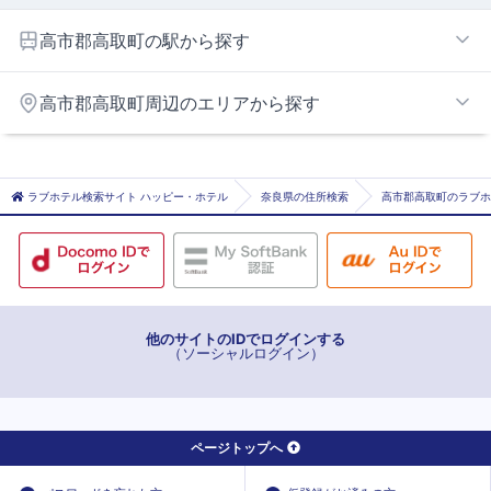
高市郡高取町の駅から探す
壺阪山
高市郡高取町周辺のエリアから探す
大和高田・橿原エリア
ラブホテル検索サイト ハッピー・ホテル
奈良県の住所検索
高市郡高取町のラブホ
他のサイトのIDでログインする
（ソーシャルログイン）
ページトップへ