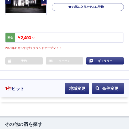
お気に入りホテルに登録
￥2,490～
料金
2021年11月27日(土) グランドオープン！！
予約
クーポン
ギャラリー
1
件
ヒット
地域変更
条件変更
その他の宿を探す