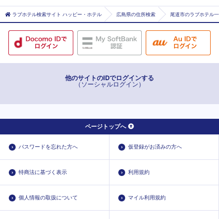
福山市
ラブホテル検索サイト ハッピー・ホテル
広島県の住所検索
尾道市のラブホテル一
他のサイトのIDでログインする
（ソーシャルログイン）
ページトップへ
パスワードを忘れた方へ
仮登録がお済みの方へ
特商法に基づく表示
利用規約
個人情報の取扱について
マイル利用規約