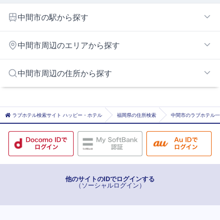
中間市の駅から探す
中間
中間市周辺のエリアから探す
八幡西区エリア
中間市周辺の住所から探す
遠賀エリア
北九州市北九州市八幡西区
遠賀郡水巻町
ラブホテル検索サイト ハッピー・ホテル
福岡県の住所検索
中間市のラブホテル一
遠賀郡遠賀町
鞍手郡鞍手町
他のサイトのIDでログインする
（ソーシャルログイン）