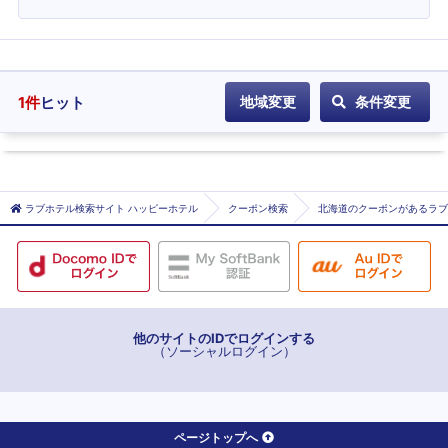
1
件
ヒット
地域変更
条件変更
ラブホテル検索サイト ハッピーホテル
クーポン検索
北海道のクーポンがあるラブ
他のサイトのIDでログインする
（ソーシャルログイン）
ページトップへ