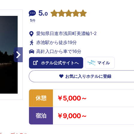
5.
0
1
件
愛知県日進市浅田町美濃輪1-2
赤池駅から徒歩19分
高針入口から車で16分
ホテル公式サイトへ
マイル
お気に入りホテルに登録
￥5,000～
休憩
￥9,000～
宿泊