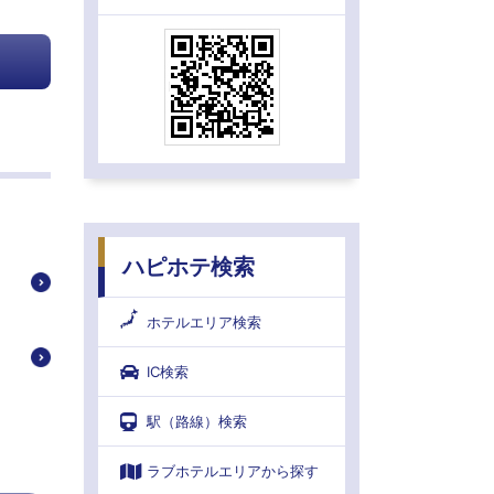
ハピホテ検索
ホテルエリア検索
IC検索
駅（路線）検索
ラブホテルエリアから探す