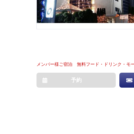
メンバー様ご宿泊 無料フード・ドリンク・モ
予約