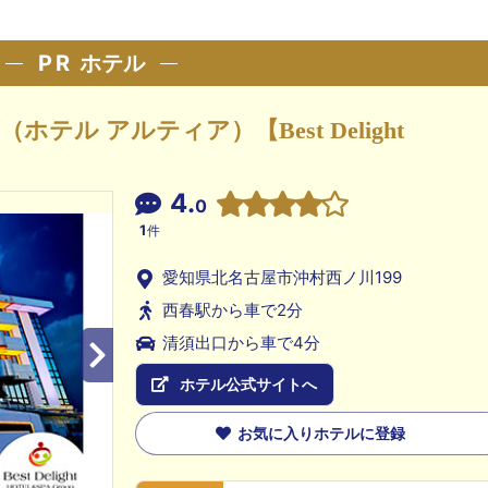
PR
ホテル
（ホテル アルティア）【Best Delight
4.
0
1
件
愛知県北名古屋市沖村西ノ川199
西春駅から車で2分
清須出口から車で4分
ホテル公式サイトへ
お気に入りホテルに登録