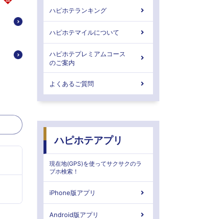
ハピホテランキング
ハピホテマイルについて
ハピホテプレミアムコース
のご案内
よくあるご質問
ハピホテアプリ
現在地(GPS)を使ってサクサクのラ
ブホ検索！
iPhone版アプリ
Android版アプリ