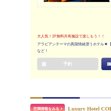
大人気！2F無料共有施設で楽しもう！！
アラビアンテーマの異国情緒漂うホテル★【
など！
予約
Luxury Hotel C
空満情報をみる