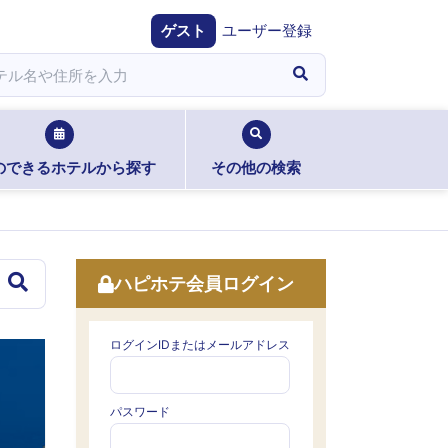
ゲスト
ユーザー登録
のできるホテルから探す
その他の検索
ハピホテ会員ログイン
ログインIDまたはメールアドレス
パスワード