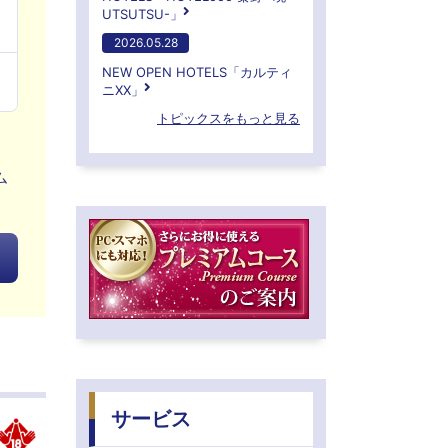
UTSUTSU-」
2026.05.28
NEW OPEN HOTELS「カルティ
ニXX」
トピックスをもっと見る
ム
サービス