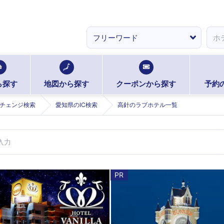
ら探す
地図から探す
クーポンから探す
予約
チェンジ検索
愛知県のIC検索
高針のラブホテル一覧
PR