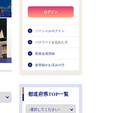
ログイン
ソーシャルログイン
パスワードを忘れた方
新規会員登録
仮登録がお済みの方
都道府県TOP一覧