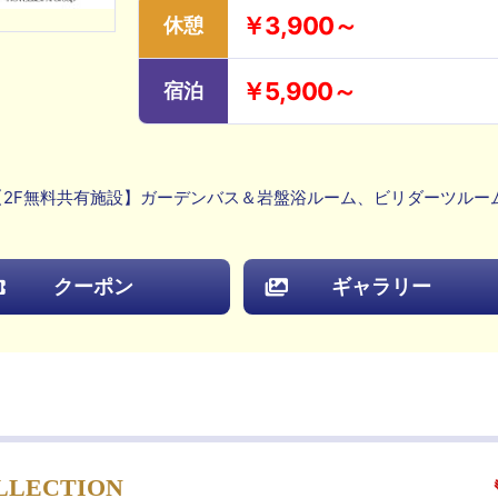
￥3,900～
休憩
￥5,900～
宿泊
2F無料共有施設】ガーデンバス＆岩盤浴ルーム、ビリダーツルー
クーポン
ギャラリー
OLLECTION