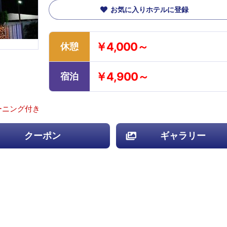
お気に入りホテルに登録
￥4,000～
休憩
￥4,900～
宿泊
ーニング付き
クーポン
ギャラリー