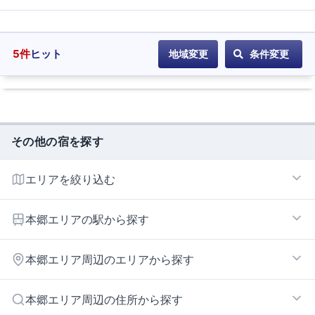
5
件
ヒット
地域変更
条件変更
その他の宿を探す
エリアを絞り込む
本郷エリア
本郷エリアの駅から探す
藤が丘
本郷エリア周辺のエリアから探す
本郷
栄・新栄エリア
本郷エリア周辺の住所から探す
千種・今池エリア