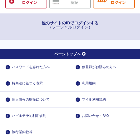
徳和
六軒
他のサイトのIDでログインする
（ソーシャルログイン）
ページトップへ
パスワードを忘れた方へ
仮登録がお済みの方へ
特商法に基づく表示
利用規約
個人情報の取扱について
マイル利用規約
ハピホテ予約利用規約
お問い合せ・FAQ
旅行業約款等