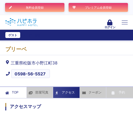
無料会員登録
プレミアム会員登録
ログイン
ゲスト
ユーザー登録
プリーベ
三重県松阪市小野江町38
0598-56-5527
TOP
部屋写真
アクセス
クーポン
予約
アクセスマップ