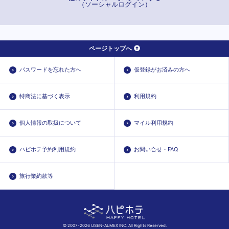
（ソーシャルログイン）
ページトップへ
パスワードを忘れた方へ
仮登録がお済みの方へ
特商法に基づく表示
利用規約
個人情報の取扱について
マイル利用規約
ハピホテ予約利用規約
お問い合せ・FAQ
旅行業約款等
© 2007-2026 USEN-ALMEX INC. All Rights Reserved.