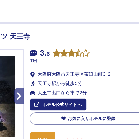
ツ 天王寺
3.
6
11
件
大阪府大阪市天王寺区茶臼山町3-2
天王寺駅から徒歩5分
天王寺出口から車で2分
ホテル公式サイトへ
お気に入りホテルに登録