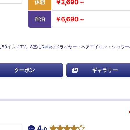
￥2,690～
休憩
￥6,690～
宿泊
に50インチTV、8室にRefaのドライヤー・ヘアアイロン・シャワ
クーポン
ギャラリー
4.
0