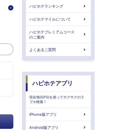
ハピホテランキング
ハピホテマイルについて
ハピホテプレミアムコース
のご案内
よくあるご質問
ハピホテアプリ
現在地(GPS)を使ってサクサクのラ
ブホ検索！
iPhone版アプリ
Android版アプリ