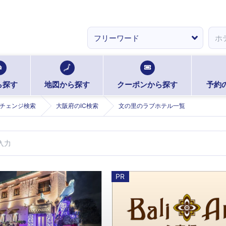
ら探す
地図から探す
クーポンから探す
予約
チェンジ検索
大阪府のIC検索
文の里のラブホテル一覧
PR