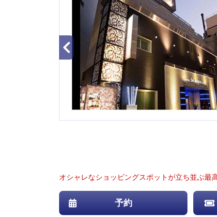
オシャレなショッピングスポットが立ち並ぶ最
予約