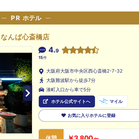
PR
ホテル
なんば心斎橋店
4.
9
15
件
大阪府大阪市中央区西心斎橋2-7-32
大阪難波駅から徒歩7分
湊町入口から車で5分
ホテル公式サイトへ
マイル
お気に入りホテルに登録
￥3,800～
休憩