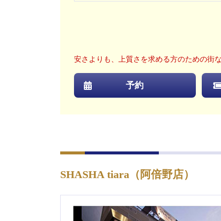
安さよりも、上質さを求める方のための街な
予約
SHASHA tiara（阿倍野店）