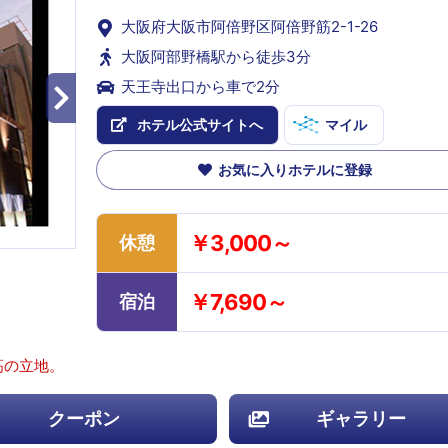
大阪府大阪市阿倍野区阿倍野筋2-1-26
大阪阿部野橋駅から徒歩3分
天王寺出口から車で2分
ホテル公式サイトへ
マイル
お気に入りホテルに登録
￥3,000～
休憩
￥7,690～
宿泊
高の立地。
クーポン
ギャラリー