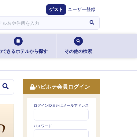
ゲスト
ユーザー登録
のできるホテルから探す
その他の検索
ハピホテ会員ログイン
ログインIDまたはメールアドレス
パスワード