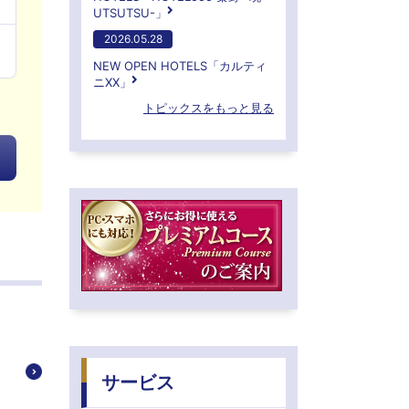
UTSUTSU-」
2026.05.28
NEW OPEN HOTELS「カルティ
ニXX」
トピックスをもっと見る
サービス