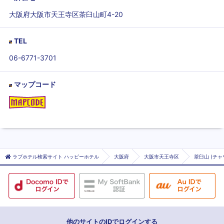
大阪府大阪市天王寺区茶臼山町4-20
TEL
06-6771-3701
マップコード
ラブホテル検索サイト ハッピーホテル
大阪府
大阪市天王寺区
茶臼山 (チャ
他のサイトのIDでログインする