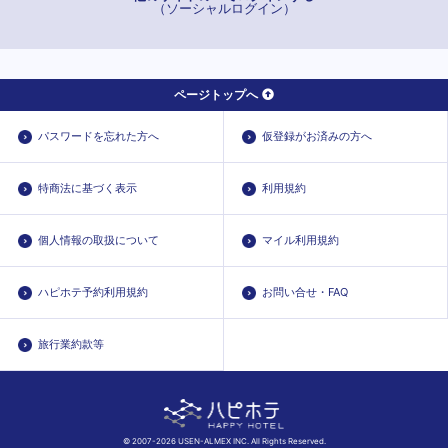
（ソーシャルログイン）
ページトップへ
パスワードを忘れた方へ
仮登録がお済みの方へ
特商法に基づく表示
利用規約
個人情報の取扱について
マイル利用規約
ハピホテ予約利用規約
お問い合せ・FAQ
旅行業約款等
© 2007-2026 USEN-ALMEX INC. All Rights Reserved.