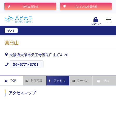
無料会員登録
プレミアム会員登録
ログイン
ゲスト
ユーザー登録
茶臼山
大阪府大阪市天王寺区茶臼山町4-20
06-6771-3701
TOP
部屋写真
アクセス
クーポン
予約
アクセスマップ