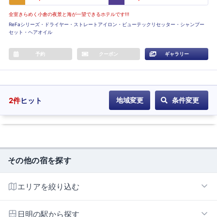
全室きらめく小倉の夜景と海が一望できるホテルです!!!
ReFaシリーズ・ドライヤー・ストレートアイロン・ビューテックリセッター・シャンプー
セット・ヘアオイル
予約
クーポン
ギャラリー
2
件
ヒット
地域変更
条件変更
その他の宿を探す
エリアを絞り込む
小倉エリア
日明の駅から探す