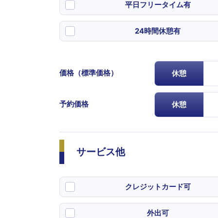
平日フリータイム有
24時間休憩有
価格（標準価格）
休憩
予約価格
休憩
サービス他
クレジットカード可
外出可