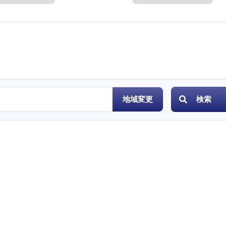
度
地域変更
検索