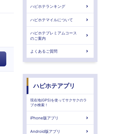
ハピホテランキング
ハピホテマイルについて
ハピホテプレミアムコース
のご案内
よくあるご質問
ハピホテアプリ
現在地(GPS)を使ってサクサクのラ
ブホ検索！
iPhone版アプリ
Android版アプリ