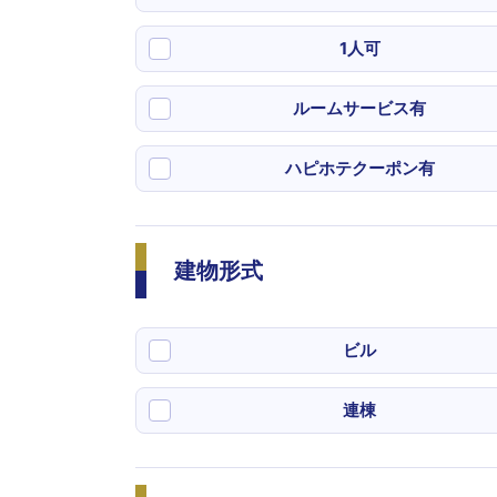
1人可
ルームサービス有
ハピホテクーポン有
建物形式
ビル
連棟