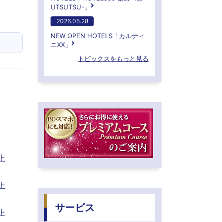
UTSUTSU-」
2026.05.28
NEW OPEN HOTELS「カルティ
ニXX」
トピックスをもっと見る
上
上
サービス
上