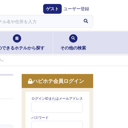
ゲスト
ユーザー登録
のできるホテルから探す
その他の検索
静岡県浜松西インターエリアのこだわり条件検索
ハピホテ会員ログイン
ログインIDまたはメールアドレス
パスワード