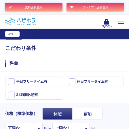
無料会員登録
プレミアム会員登録
ログイン
ゲスト
ユーザー登録
こだわり条件
料金
平日フリータイム有
休日フリータイム有
24時間休憩有
価格（標準価格）
休憩
宿泊
円〜
円