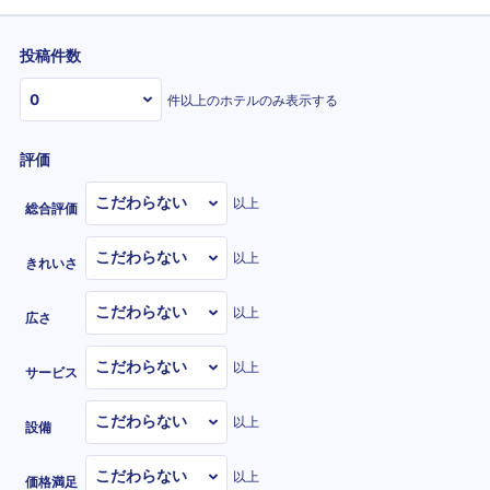
投稿件数
件以上のホテルのみ表示する
評価
以上
総合評価
以上
きれいさ
以上
広さ
以上
サービス
以上
設備
以上
価格満足