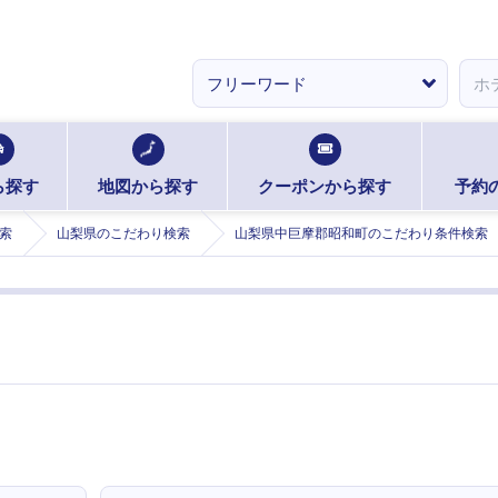
ら探す
地図から探す
クーポンから探す
予約
索
山梨県のこだわり検索
山梨県中巨摩郡昭和町のこだわり条件検索