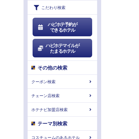
こだわり検索
ハピホテ予約が
できるホテル
ハピホテマイルが
たまるホテル
その他の検索
クーポン検索
チェーン店検索
ホテナビ加盟店検索
テーマ別検索
コスチュームのあるホテル