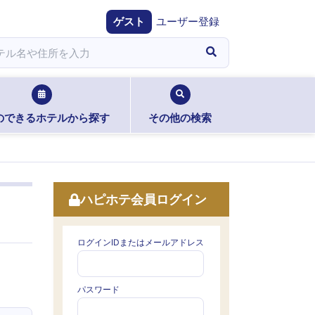
ゲスト
ユーザー登録
のできるホテルから探す
その他の検索
ハピホテ会員ログイン
ログインIDまたはメールアドレス
パスワード