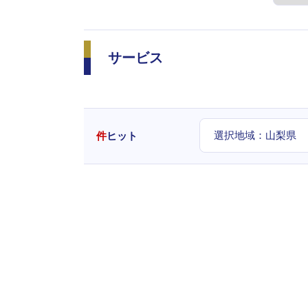
サービス
選択地域：
山梨県
件
ヒット