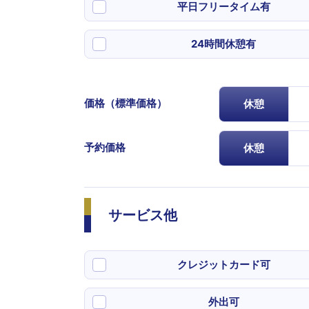
平日フリータイム有
24時間休憩有
価格（標準価格）
休憩
予約価格
休憩
サービス他
クレジットカード可
外出可