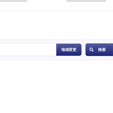
度
地域変更
検索