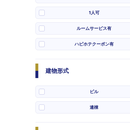
1人可
ルームサービス有
ハピホテクーポン有
建物形式
ビル
連棟