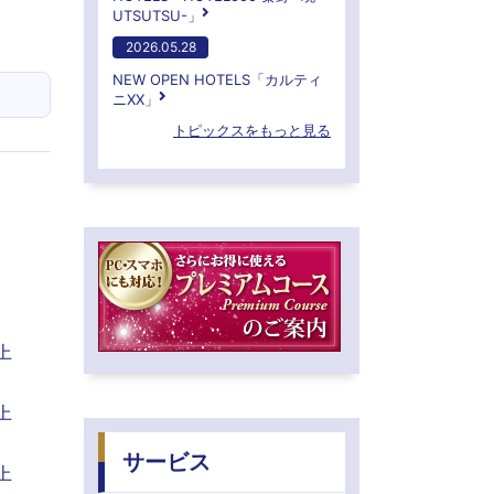
UTSUTSU-」
2026.05.28
NEW OPEN HOTELS「カルティ
ニXX」
トピックスをもっと見る
上
上
サービス
上