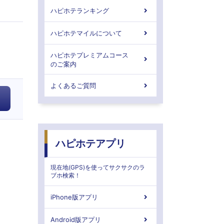
ハピホテランキング
ハピホテマイルについて
ハピホテプレミアムコース
のご案内
よくあるご質問
ハピホテアプリ
現在地(GPS)を使ってサクサクのラ
ブホ検索！
iPhone版アプリ
Android版アプリ