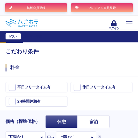
無料会員登録
プレミアム会員登録
ログイン
ゲスト
ユーザー登録
こだわり条件
料金
平日フリータイム有
休日フリータイム有
24時間休憩有
価格（標準価格）
休憩
宿泊
円〜
円