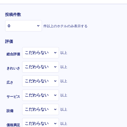
投稿件数
件以上のホテルのみ表示する
評価
以上
総合評価
以上
きれいさ
以上
広さ
以上
サービス
以上
設備
以上
価格満足