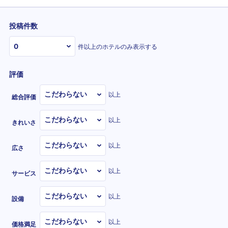
投稿件数
件以上のホテルのみ表示する
評価
以上
総合評価
以上
きれいさ
以上
広さ
以上
サービス
以上
設備
以上
価格満足