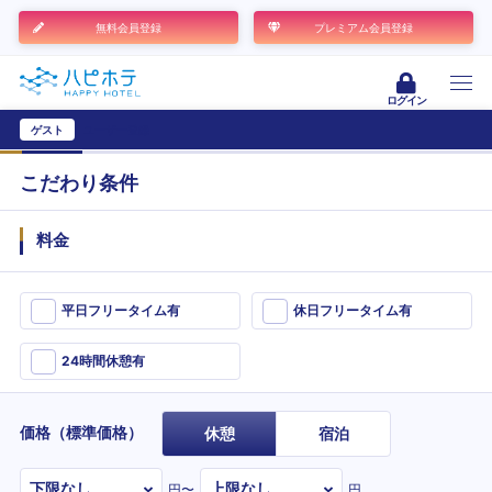
無料会員登録
プレミアム会員登録
ログイン
ゲスト
ユーザー登録
こだわり条件
料金
平日フリータイム有
休日フリータイム有
24時間休憩有
価格（標準価格）
休憩
宿泊
円〜
円