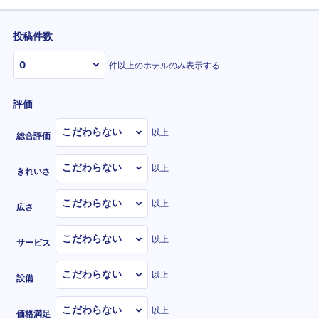
投稿件数
件以上のホテルのみ表示する
評価
以上
総合評価
以上
きれいさ
以上
広さ
以上
サービス
以上
設備
以上
価格満足