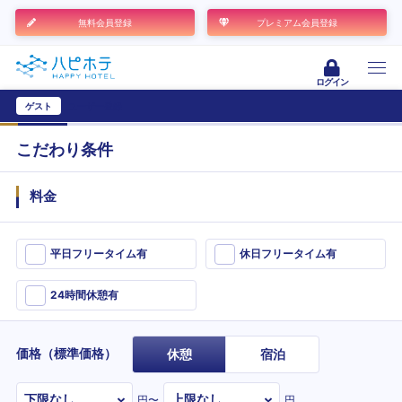
無料会員登録
プレミアム会員登録
ログイン
ゲスト
ユーザー登録
こだわり条件
料金
平日フリータイム有
休日フリータイム有
24時間休憩有
価格（標準価格）
休憩
宿泊
円〜
円