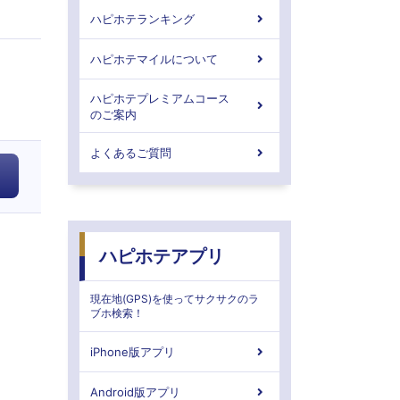
ハピホテランキング
ハピホテマイルについて
ハピホテプレミアムコース
のご案内
よくあるご質問
ハピホテアプリ
現在地(GPS)を使ってサクサクのラ
ブホ検索！
iPhone版アプリ
Android版アプリ