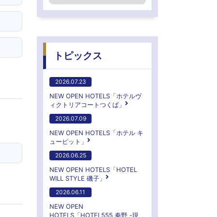
トピックス
2026.07.23
NEW OPEN HOTELS「ホテルヴ
ィクトリアコートつくば」
2026.07.09
NEW OPEN HOTELS「ホテル キ
ューピット」
2026.06.25
NEW OPEN HOTELS「HOTEL
WILL STYLE 磯子」
2026.06.11
NEW OPEN
HOTELS「HOTEL555 秦野 -現