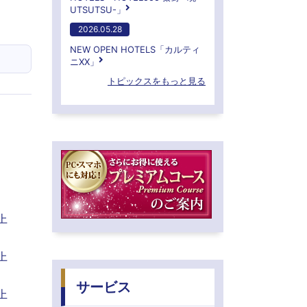
UTSUTSU-」
2026.05.28
NEW OPEN HOTELS「カルティ
ニXX」
トピックスをもっと見る
上
上
サービス
上