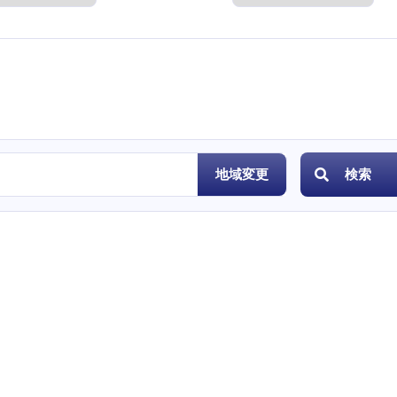
度
地域変更
検索