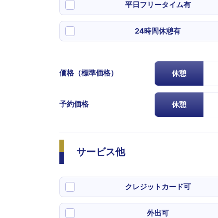
平日フリータイム有
24時間休憩有
価格（標準価格）
休憩
予約価格
休憩
サービス他
クレジットカード可
外出可