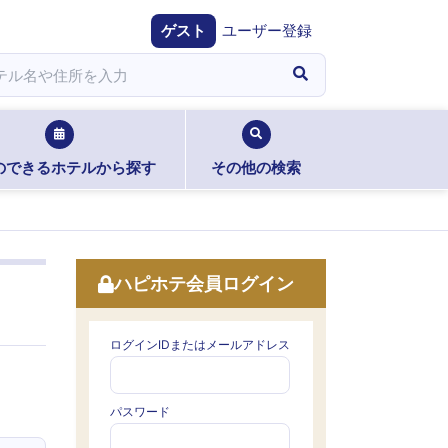
ゲスト
ユーザー登録
のできるホテルから探す
その他の検索
ハピホテ会員ログイン
ログインIDまたはメールアドレス
パスワード