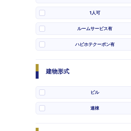
1人可
ルームサービス有
ハピホテクーポン有
建物形式
ビル
連棟