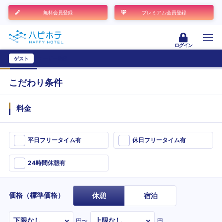
無料会員登録
プレミアム会員登録
ログイン
ゲスト
ユーザー登録
こだわり条件
料金
平日フリータイム有
休日フリータイム有
24時間休憩有
価格（標準価格）
休憩
宿泊
円〜
円