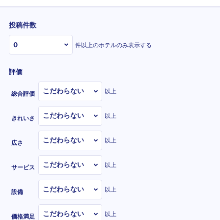
投稿件数
件以上のホテルのみ表示する
評価
以上
総合評価
以上
きれいさ
以上
広さ
以上
サービス
以上
設備
以上
価格満足