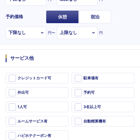
予約価格
休憩
宿泊
円〜
円
サービス他
クレジットカード可
駐車場有
外出可
予約可
1人可
3名以上可
ルームサービス有
自動精算機有
ハピホテクーポン有