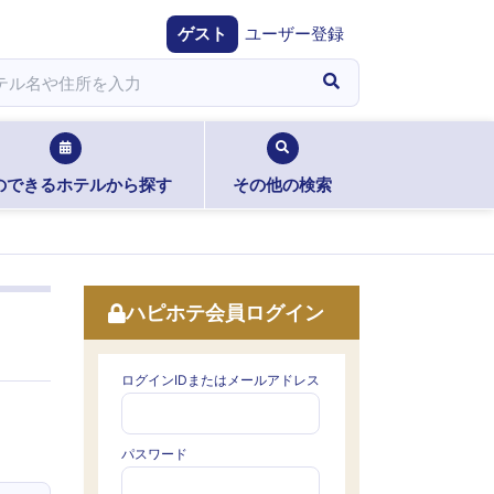
ゲスト
ユーザー登録
のできるホテルから探す
その他の検索
ハピホテ会員ログイン
ログインIDまたはメールアドレス
パスワード