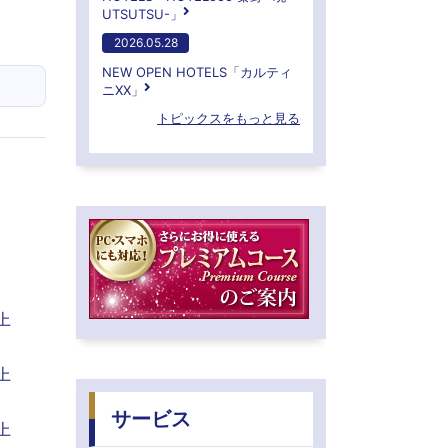
UTSUTSU-」
2026.05.28
NEW OPEN HOTELS「カルティ
ニXX」
トピックスをもっと見る
上
上
サービス
上