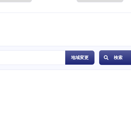
度
地域変更
検索