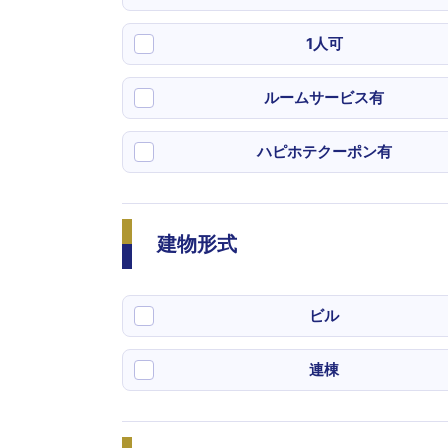
1人可
ルームサービス有
ハピホテクーポン有
建物形式
ビル
連棟