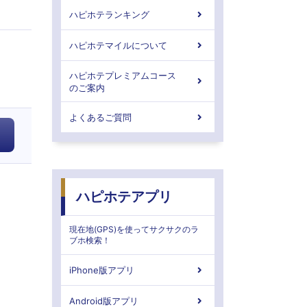
ハピホテランキング
ハピホテマイルについて
ハピホテプレミアムコース
のご案内
よくあるご質問
ハピホテアプリ
現在地(GPS)を使ってサクサクのラ
ブホ検索！
iPhone版アプリ
Android版アプリ