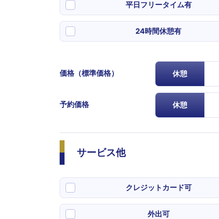
平日フリータイム有
24時間休憩有
価格（標準価格）
休憩
予約価格
休憩
サービス他
クレジットカード可
外出可