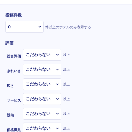
投稿件数
件以上のホテルのみ表示する
評価
以上
総合評価
以上
きれいさ
以上
広さ
以上
サービス
以上
設備
以上
価格満足