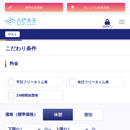
無料会員登録
プレミアム会員登録
ログイン
ゲスト
ユーザー登録
こだわり条件
料金
平日フリータイム有
休日フリータイム有
24時間休憩有
価格（標準価格）
休憩
宿泊
円〜
円