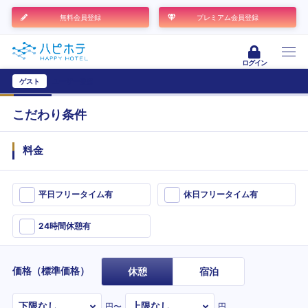
無料会員登録
プレミアム会員登録
ログイン
ゲスト
ユーザー登録
こだわり条件
料金
平日フリータイム有
休日フリータイム有
24時間休憩有
価格（標準価格）
休憩
宿泊
円〜
円