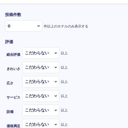
投稿件数
件以上のホテルのみ表示する
評価
以上
総合評価
以上
きれいさ
以上
広さ
以上
サービス
以上
設備
以上
価格満足