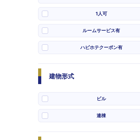
1人可
ルームサービス有
ハピホテクーポン有
建物形式
ビル
連棟