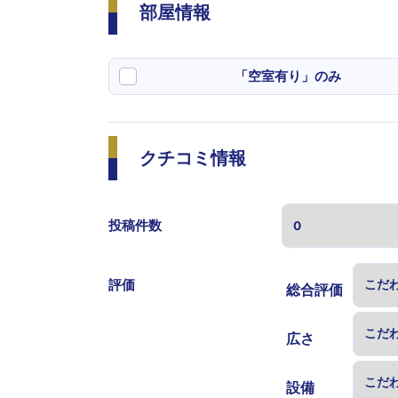
部屋情報
「空室有り」のみ
クチコミ情報
投稿件数
表示する
評価
総合評価
広さ
設備