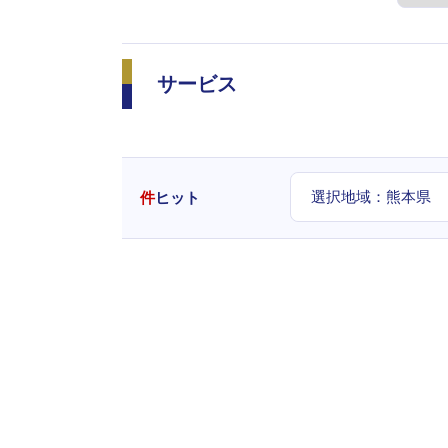
サービス
選択地域：
熊本県
件
ヒット