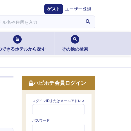
ゲスト
ユーザー登録
のできるホテルから探す
その他の検索
ハピホテ会員ログイン
ログインIDまたはメールアドレス
パスワード