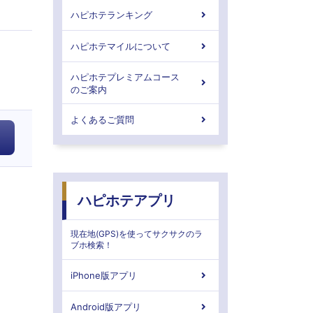
ハピホテランキング
ハピホテマイルについて
ハピホテプレミアムコース
のご案内
よくあるご質問
ハピホテアプリ
現在地(GPS)を使ってサクサクのラ
ブホ検索！
iPhone版アプリ
Android版アプリ