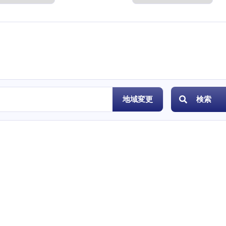
度
地域変更
検索