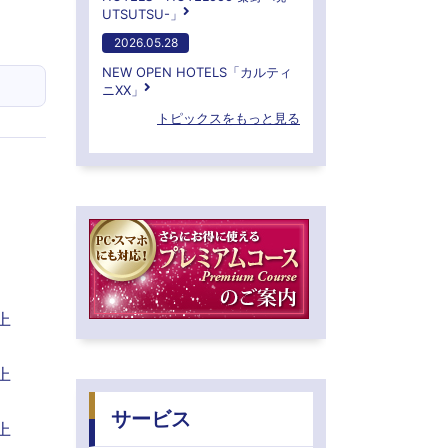
UTSUTSU-」
2026.05.28
NEW OPEN HOTELS「カルティ
ニXX」
トピックスをもっと見る
上
上
サービス
上