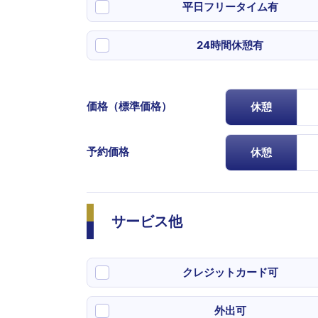
平日フリータイム有
24時間休憩有
価格（標準価格）
休憩
予約価格
休憩
サービス他
クレジットカード可
外出可