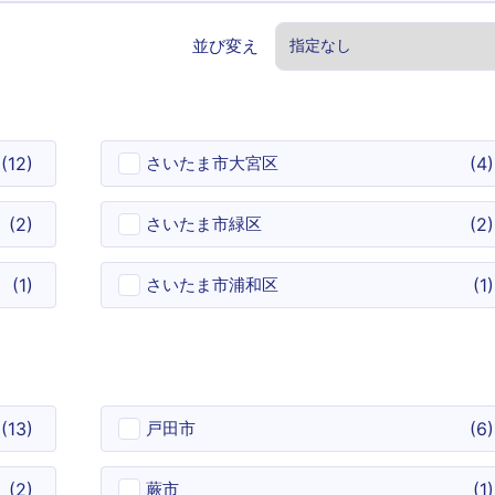
並び変え
(12)
さいたま市大宮区
(4)
(2)
さいたま市緑区
(2)
(1)
さいたま市浦和区
(1)
(13)
戸田市
(6)
(2)
蕨市
(1)