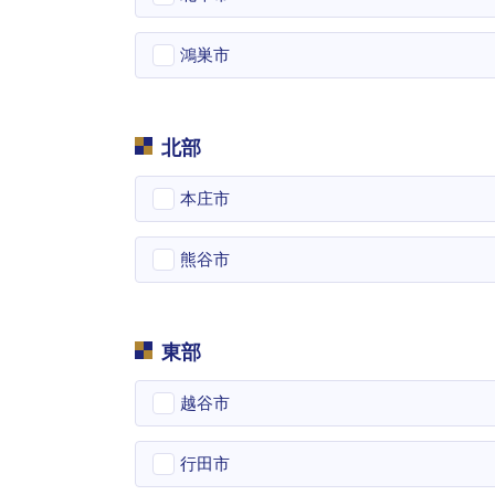
鴻巣市
北部
本庄市
熊谷市
東部
越谷市
行田市