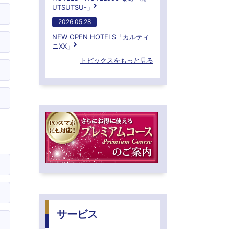
UTSUTSU-」
2026.05.28
NEW OPEN HOTELS「カルティ
ニXX」
トピックスをもっと見る
サービス