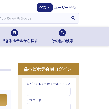
ゲスト
ユーザー登録
のできるホテルから探す
その他の検索
ハピホテ会員ログイン
ログインIDまたはメールアドレス
パスワード