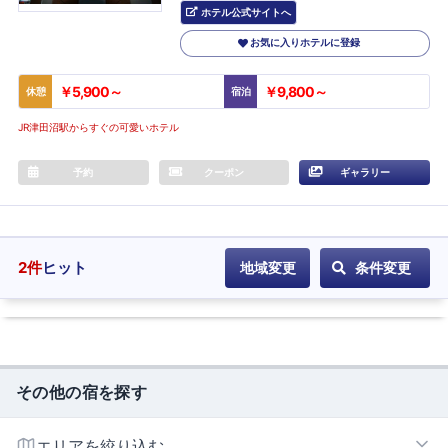
ホテル公式サイトへ
お気に入りホテルに登録
￥5,900～
￥9,800～
休憩
宿泊
JR津田沼駅からすぐの可愛いホテル
予約
クーポン
ギャラリー
2
件
ヒット
地域変更
条件変更
その他の宿を探す
エリアを絞り込む