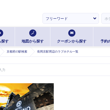
ら探す
地図から探す
クーポンから探す
予約
京都府の駅検索
長岡京駅周辺のラブホテル一覧