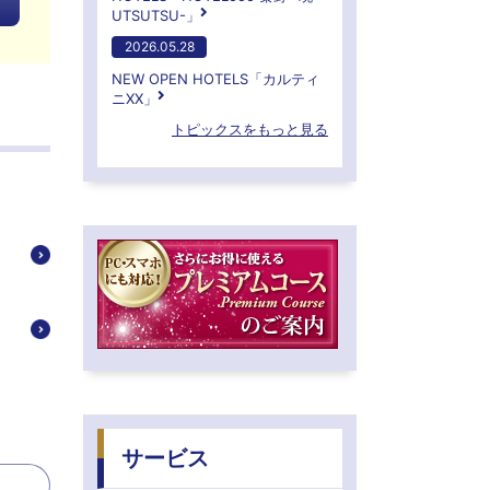
UTSUTSU-」
2026.05.28
NEW OPEN HOTELS「カルティ
ニXX」
トピックスをもっと見る
サービス