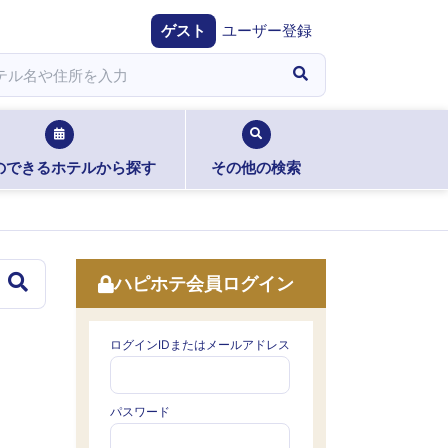
ゲスト
ユーザー登録
のできるホテルから探す
その他の検索
ハピホテ会員ログイン
ログインIDまたはメールアドレス
パスワード