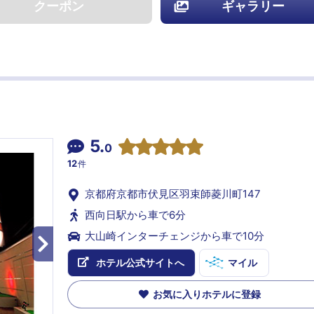
クーポン
ギャラリー
5.
0
12
件
京都府京都市伏見区羽束師菱川町147
西向日駅から車で6分
大山崎インターチェンジから車で10分
ホテル公式サイトへ
マイル
お気に入りホテルに登録