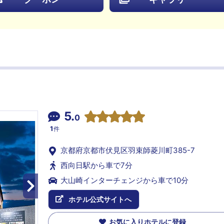
5.
0
1
件
京都府京都市伏見区羽束師菱川町385-7
西向日駅から車で7分
大山崎インターチェンジから車で10分
ホテル公式サイトへ
お気に入りホテルに登録