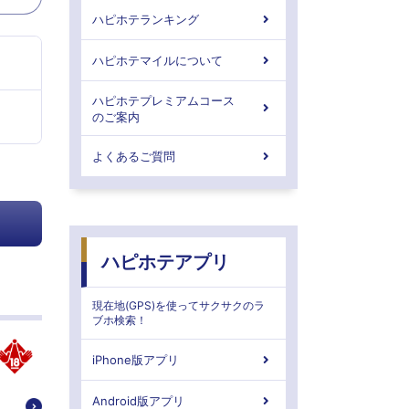
ハピホテランキング
ハピホテマイルについて
ハピホテプレミアムコース
のご案内
よくあるご質問
ハピホテアプリ
現在地(GPS)を使ってサクサクのラ
ブホ検索！
iPhone版アプリ
Android版アプリ