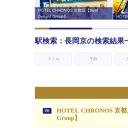
HOTEL CHRONOS 京都店【Best
Delight Group】
HOTE
駅検索：
長岡京
の検索結果
マイル
予約
HOTEL CHRONOS 京都
PR
Group】