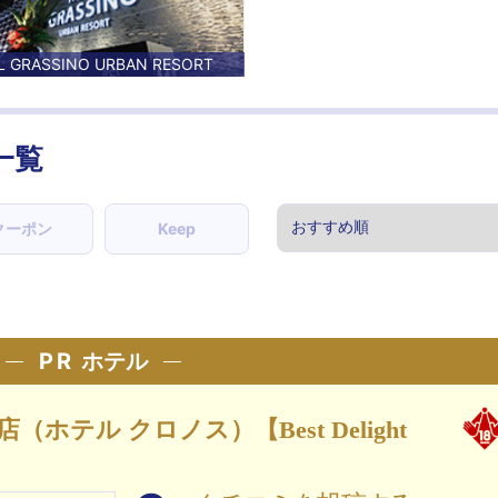
L GRASSINO URBAN RESORT
一覧
クーポン
Keep
PR
ホテル
店（ホテル クロノス）【Best Delight