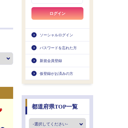
ログイン
ソーシャルログイン
パスワードを忘れた方
新規会員登録
仮登録がお済みの方
都道府県TOP一覧