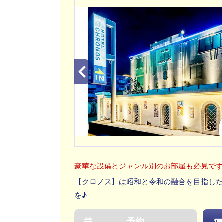
豪華な設備とジャンル別のお部屋も必見で
【クロノス】は昭和と令和の融合を目指し
を♪
予約