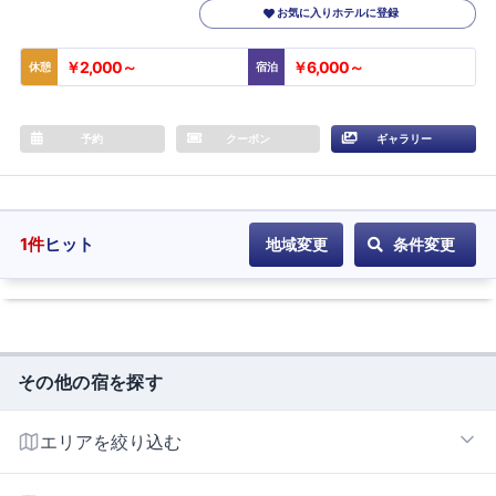
お気に入りホテルに登録
￥2,000～
￥6,000～
休憩
宿泊
予約
クーポン
ギャラリー
1
件
ヒット
地域変更
条件変更
その他の宿を探す
エリアを絞り込む
水島エリア