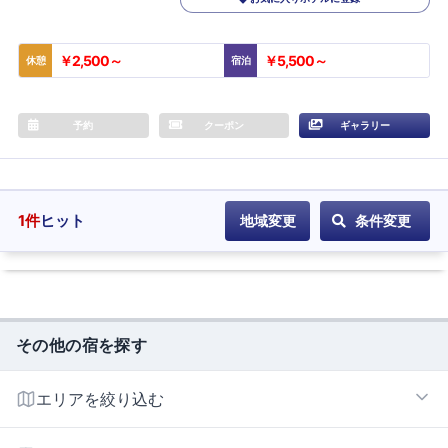
￥2,500～
￥5,500～
休憩
宿泊
予約
クーポン
ギャラリー
1
件
ヒット
地域変更
条件変更
その他の宿を探す
エリアを絞り込む
鴨方インターエリア