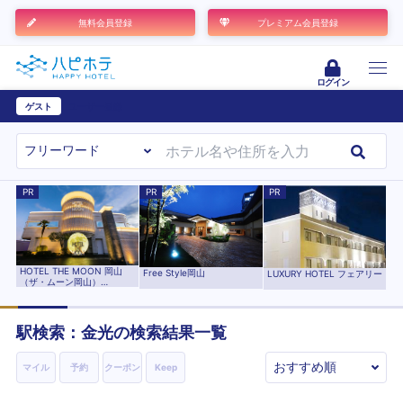
無料会員登録
プレミアム会員登録
ログイン
ゲスト
ユーザー登録
PR
PR
PR
HOTEL THE MOON 岡山
Free Style岡山
LUXURY HOTEL フェアリー
（ザ・ムーン岡山）
【HAYAMA HOTELS】
駅検索：
金光
の検索結果一覧
マイル
予約
クーポン
Keep