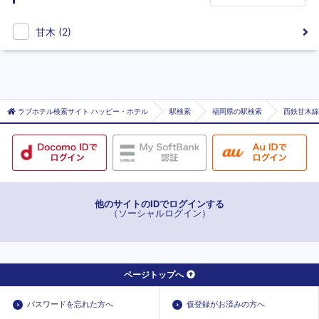
甘木
(
2
)
ラブホテル検索サイト ハッピー・ホテル
駅検索
福岡県の駅検索
西鉄甘木線
他のサイトのIDでログインする
（ソーシャルログイン）
ページトップへ
パスワードを忘れた方へ
仮登録がお済みの方へ